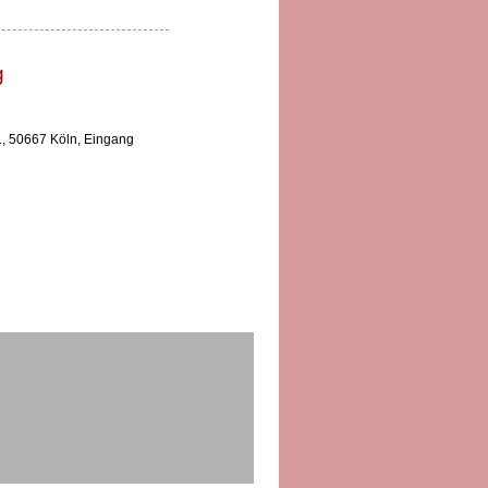
g
 1, 50667 Köln, Eingang