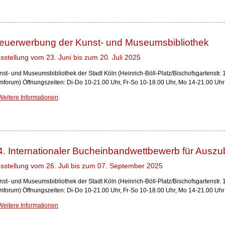
euerwerbung der Kunst- und Museumsbibliothek
sstellung vom 23. Juni bis zum 20. Juli 2025
nst- und Museumsbibliothek der Stadt Köln (Heinrich-Böll-Platz/Bischofsgartenstr.
lmforum) Öffnungszeiten: Di-Do 10-21.00 Uhr, Fr-So 10-18.00 Uhr, Mo 14-21.00 Uh
Weitere Informationen
4. Internationaler Bucheinbandwettbewerb für Ausz
sstellung vom 26. Juli bis zum 07. September 2025
nst- und Museumsbibliothek der Stadt Köln (Heinrich-Böll-Platz/Bischofsgartenstr.
lmforum) Öffnungszeiten: Di-Do 10-21.00 Uhr, Fr-So 10-18.00 Uhr, Mo 14-21.00 Uh
Weitere Informationen