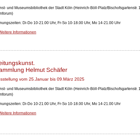
nst- und Museumsbibliothek der Stadt Köln (Heinrich-Böll-Platz/Bischofsgartenstr.
lmforum)
fnungszeiten: Di-Do 10-21.00 Uhr, Fr-So 10-18.00 Uhr, Mo 14-21.00 Uhr
Weitere Informationen
eitungskunst.
ammlung Helmut Schäfer
sstellung vom 25.Januar bis 09.März 2025
nst- und Museumsbibliothek der Stadt Köln (Heinrich-Böll-Platz/Bischofsgartenstr.
lmforum)
fnungszeiten: Di-Do 10-21.00 Uhr, Fr-So 10-18.00 Uhr, Mo 14-21.00 Uhr
Weitere Informationen