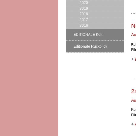
2020
2019
2018
2017
N
2016
Au
EDITIONALE Köln
Ku
Editionale Rückblick
Fi
2
Au
Ku
Fi