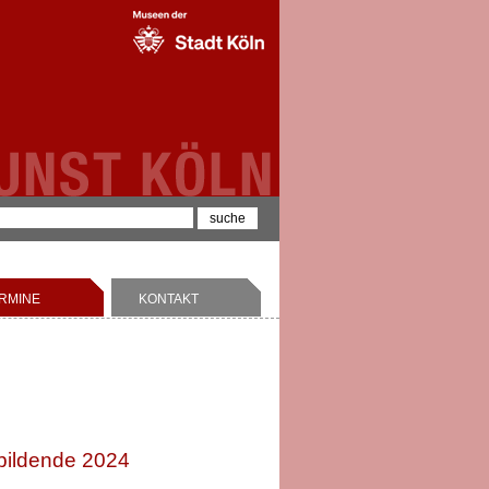
RMINE
KONTAKT
ubildende 2024