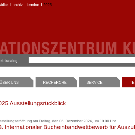
kblick
archiv
termine
2025
hekskatalog
ÜBER UNS
RECHERCHE
SERVICE
TE
025 Ausstellungsrückblick
sstellungseröffnung am Freitag, den 06. Dezember 2024, um 19.00 Uhr
3. Internationaler Bucheinbandwettbewerb für Ausz