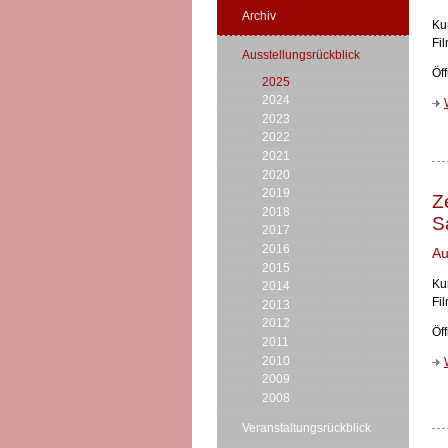
Archiv
Ku
Fi
Ausstellungsrückblick
Öf
2025
2024
2023
2022
2021
2020
2019
Z
2018
S
2017
2016
Au
2015
Ku
2014
Fi
2013
2012
Öf
2011
2010
2009
2008
Veranstaltungsrückblick