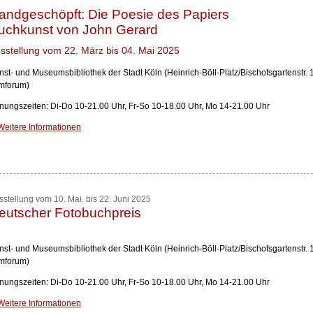
andgeschöpft: Die Poesie des Papiers
uchkunst von John Gerard
sstellung vom 22. März bis 04. Mai 2025
nst- und Museumsbibliothek der Stadt Köln (Heinrich-Böll-Platz/Bischofsgartenstr.
lmforum)
fnungszeiten: Di-Do 10-21.00 Uhr, Fr-So 10-18.00 Uhr, Mo 14-21.00 Uhr
Weitere Informationen
sstellung vom 10. Mai. bis 22. Juni 2025
eutscher Fotobuchpreis
nst- und Museumsbibliothek der Stadt Köln (Heinrich-Böll-Platz/Bischofsgartenstr.
lmforum)
fnungszeiten: Di-Do 10-21.00 Uhr, Fr-So 10-18.00 Uhr, Mo 14-21.00 Uhr
Weitere Informationen