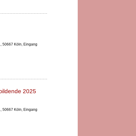
 1, 50667 Köln, Eingang
r
ubildende 2025
 1, 50667 Köln, Eingang
r