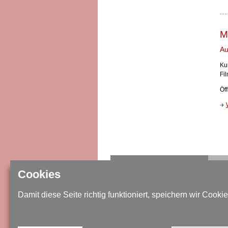
M
Au
Ku
Fi
Öf
IMPRESSUM / DATENSCHUTZ
Cookies
SITEMAP
Damit diese Seite richtig funktioniert, speichern wir Cookie
KONTAKT