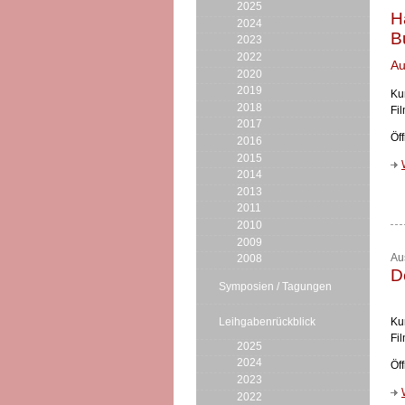
2025
H
2024
B
2023
2022
Au
2020
2019
Ku
2018
Fi
2017
Öf
2016
2015
2014
2013
2011
2010
2009
Au
2008
D
Symposien / Tagungen
Leihgabenrückblick
Ku
Fi
2025
2024
Öf
2023
2022