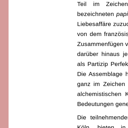
Teil im Zeichen
bezeichneten
papi
Liebesaffäre zuz
von dem französ
Zusammenfügen von
darüber hinaus j
als Partizip Perfe
Die Assemblage hi
ganz im Zeichen 
alchemistischen 
Bedeutungen gener
Die teilnehmende
Köln, bieten in