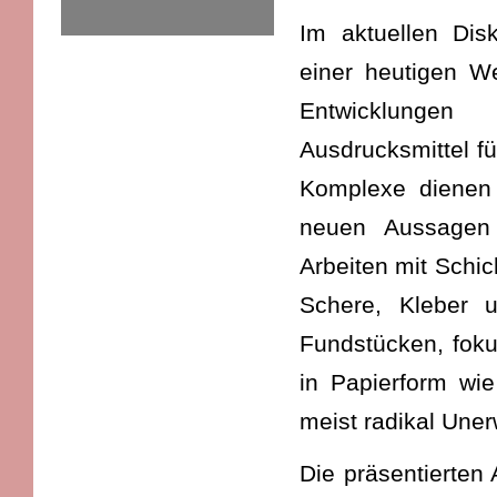
Im aktuellen Dis
einer heutigen We
Entwicklungen
Ausdrucksmittel fü
Komplexe dienen 
neuen Aussagen
Arbeiten mit Schic
Schere, Kleber u
Fundstücken, foku
in Papierform wi
meist radikal Uner
Die präsentierten