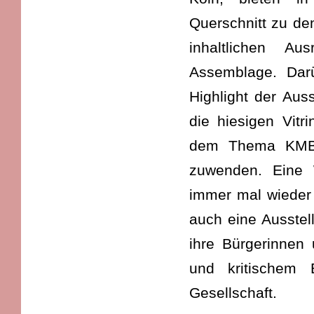
Querschnitt zu de
inhaltlichen A
Assemblage. Darü
Highlight der Aus
die hiesigen Vitri
dem Thema KMB u
zuwenden. Eine W
immer mal wieder 
auch eine Ausstell
ihre Bürgerinnen
und kritischem 
Gesellschaft.