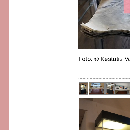
Foto: © Kestutis V