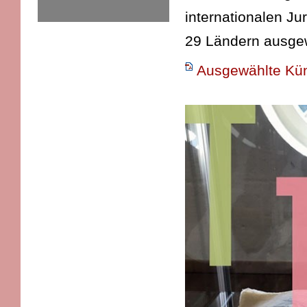
internationalen Ju
29 Ländern ausgew
Ausgewählte Küns