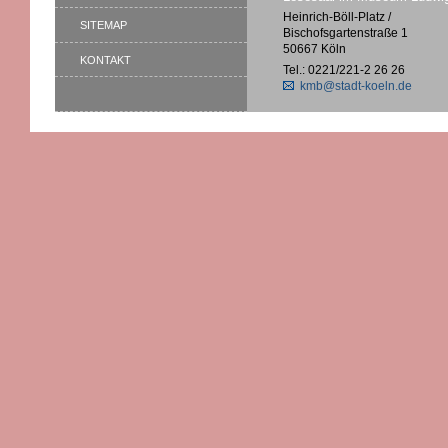
Heinrich-Böll-Platz /
SITEMAP
Bischofsgartenstraße 1
50667 Köln
KONTAKT
Tel.: 0221/221-2 26 26
kmb@stadt-koeln.de