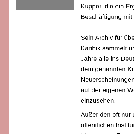
Küpper, die ein E
Beschäftigung mit 
Sein Archiv für üb
Karibik sammelt un
Jahre alle ins Deu
dem genannten Kul
Neuerscheinungen 
auf der eigenen W
einzusehen.
Außer den oft nu
öffentlichen Insti