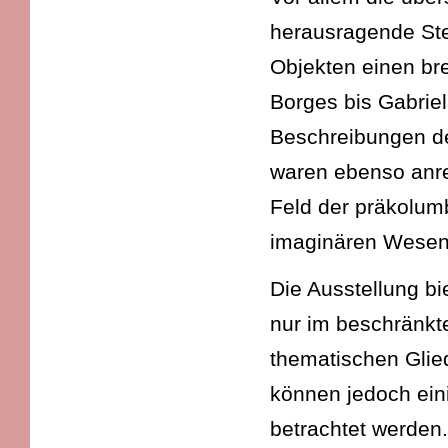
herausragende Ste
Objekten einen br
Borges bis Gabriel
Beschreibungen de
waren ebenso anre
Feld der präkolu
imaginären Wesen
Die Ausstellung bi
nur im beschränkt
thematischen Glie
können jedoch eini
betrachtet werden.