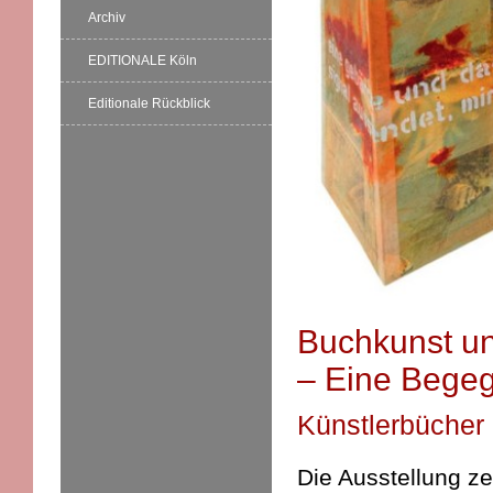
Archiv
EDITIONALE Köln
Editionale Rückblick
Buchkunst un
– Eine Bege
Künstlerbücher
Die Ausstellung z