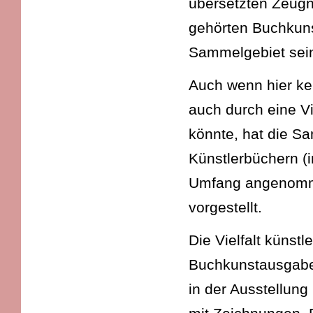
übersetzten Zeugni
gehörten Buchkun
Sammelgebiet sein
Auch wenn hier kei
auch durch eine Vi
könnte, hat die 
Künstlerbüchern (i
Umfang angenommen
vorgestellt.
Die Vielfalt künst
Buchkunstausgabe 
in der Ausstellung 