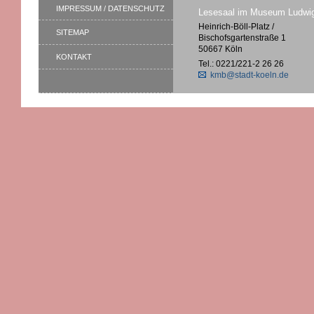
IMPRESSUM / DATENSCHUTZ
Lesesaal im Museum Ludwi
Heinrich-Böll-Platz /
SITEMAP
Bischofsgartenstraße 1
50667 Köln
KONTAKT
Tel.: 0221/221-2 26 26
kmb@stadt-koeln.de