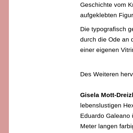
Geschichte vom Kr
aufgeklebten Figur
Die typografisch g
durch die Ode an d
einer eigenen Vitri
Des Weiteren herv
Gisela Mott-Dreiz
lebenslustigen He
Eduardo Galeano ü
Meter langen farb