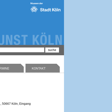
RMINE
KONTAKT
 1, 50667 Köln, Eingang