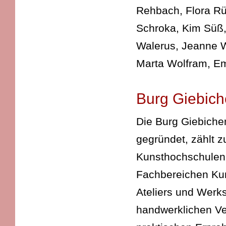
Rehbach, Flora Rüe
Schroka, Kim Süß, 
Walerus, Jeanne W
Marta Wolfram, Emi
Burg Giebich
Die Burg Giebiche
gegründet, zählt z
Kunsthochschulen 
Fachbereichen Kun
Ateliers und Werks
handwerklichen Ve