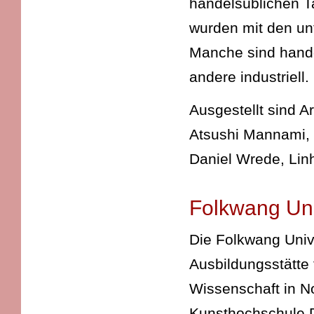
handelsüblichen T
wurden mit den unt
Manche sind handg
andere industriell.
Ausgestellt sind A
Atsushi Mannami, J
Daniel Wrede, Lin
Folkwang Uni
Die Folkwang Unive
Ausbildungsstätte 
Wissenschaft in N
Kunsthochschule D