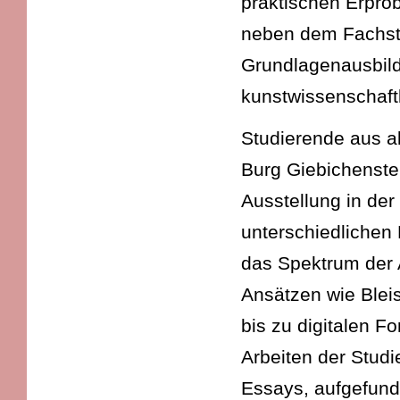
praktischen Erprob
neben dem Fachst
Grundlagenausbild
kunstwissenschaft
Studierende aus a
Burg Giebichenste
Ausstellung in de
unterschiedlichen
das Spektrum der 
Ansätzen wie Bleis
bis zu digitalen F
Arbeiten der Stud
Essays, aufgefund