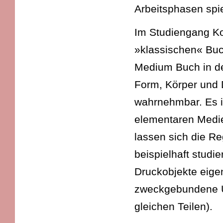
Arbeitsphasen spie
Im Studiengang K
»klassischen« Buc
Medium Buch in der
Form, Körper und D
wahrnehmbar. Es i
elementaren Medie
lassen sich die Re
beispielhaft studi
Druckobjekte eigen
zweckgebundene Üb
gleichen Teilen).