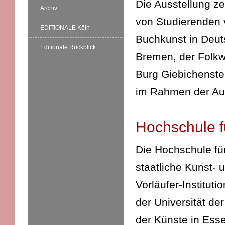
Die Ausstellung ze
Archiv
von Studierenden 
EDITIONALE Köln
Buchkunst in Deut
Editionale Rückblick
Bremen, der Folkw
Burg Giebichenstei
im Rahmen der Au
Hochschule 
Die Hochschule fü
staatliche Kunst-
Vorläufer-Institut
der Universität de
der Künste in Ess