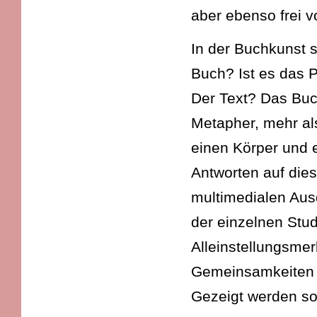
aber ebenso frei 
In der Buchkunst s
Buch? Ist es das 
Der Text? Das Buch
Metapher, mehr als
einen Körper und e
Antworten auf dies
multimedialen Aus
der einzelnen Stu
Alleinstellungsme
Gemeinsamkeiten au
Gezeigt werden so