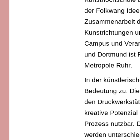
der Folkwang Idee
Zusammenarbeit de
Kunstrichtungen un
Campus und Veran
und Dortmund ist F
Metropole Ruhr.
In der künstleris
Bedeutung zu. Die 
den Druckwerkstät
kreative Potenzial
Prozess nutzbar. D
werden unterschied