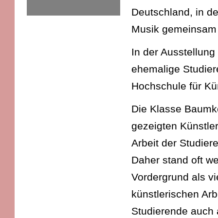
Deutschland, in d
Musik gemeinsam v
In der Ausstellung
ehemalige Studier
Hochschule für Kü
Die Klasse Baumköt
gezeigten Künstle
Arbeit der Studie
Daher stand oft we
Vordergrund als v
künstlerischen Arb
Studierende auch 