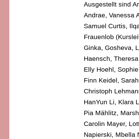
Ausgestellt sind A
Andrae, Vanessa A
Samuel Curtis, Ilq
Frauenlob (Kurslei
Ginka, Gosheva, 
Haensch, Theresa 
Elly Hoehl, Sophie
Finn Keidel, Sarah
Christoph Lehman
HanYun Li, Klara L
Pia Mählitz, Mars
Carolin Mayer, Lo
Napierski, Mbella