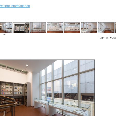
Weitere Informationen
Foto: © Rhein