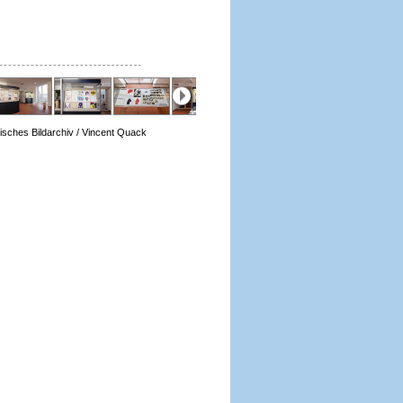
isches Bildarchiv / Vincent Quack