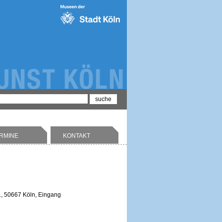
RMINE
KONTAKT
 1, 50667 Köln, Eingang