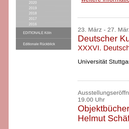
2020
2019
2018
2017
2016
23. März - 27. Mä
EDITIONALE Köln
Deutscher Ku
Editionale Rückblick
XXXVI. Deutsche
Universität Stuttga
Ausstellungseröff
19.00 Uhr
Objektbüche
Helmut Schä