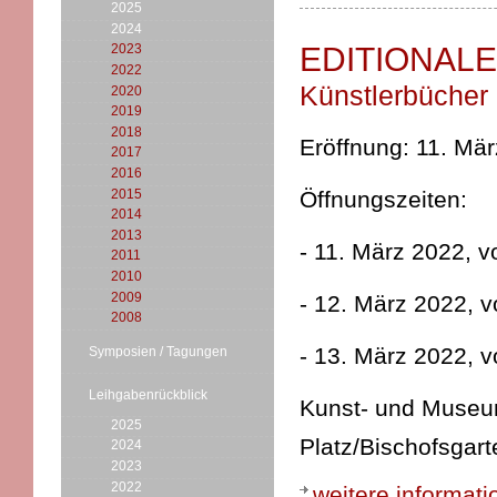
2025
2024
EDITIONALE 
2023
2022
Künstlerbücher
2020
2019
2018
Eröffnung: 11. Mä
2017
2016
2015
Öffnungszeiten:
2014
2013
- 11. März 2022, v
2011
2010
2009
- 12. März 2022, v
2008
- 13. März 2022, v
Symposien / Tagungen
Leihgabenrückblick
Kunst- und Museums
2025
Platz/Bischofsgart
2024
2023
2022
weitere informat