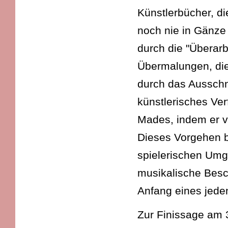
Künstlerbücher, di
noch nie in Gänze
durch die "Überarb
Übermalungen, die
durch das Ausschn
künstlerisches V
Mades, indem er v
Dieses Vorgehen b
spielerischen Umg
musikalische Besc
Anfang eines jede
Zur Finissage am 