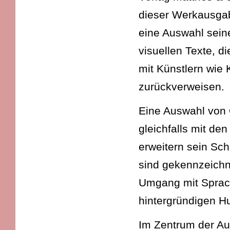
dieser Werkausgab
eine Auswahl sein
visuellen Texte, 
mit Künstlern wie 
zurückverweisen.
Eine Auswahl von O
gleichfalls mit de
erweitern sein Sch
sind gekennzeichn
Umgang mit Sprach
hintergründigen H
Im Zentrum der Au