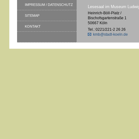
IMPRESSUM / DATENSCHUTZ
Lesesaal im Museum Ludwi
Heinrich-Böll-Platz /
SITEMAP
Bischofsgartenstraße 1
50667 Köln
KONTAKT
Tel.: 0221/221-2 26 26
kmb@stadt-koeln.de