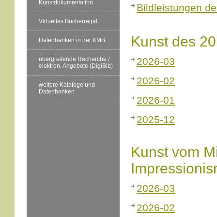
Kunstdokumentation
Bildleistungen de
Virtuelles Bücherregal
Kunst des 20
Datenbanken in der KMB
übergreifende Recherche /
2026-03
elektron. Angebote (DigiBib)
2026-02
weitere Kataloge und
Datenbanken
2026-01
2025-12
Kunst vom Mit
Impressioni
2026-03
2026-02