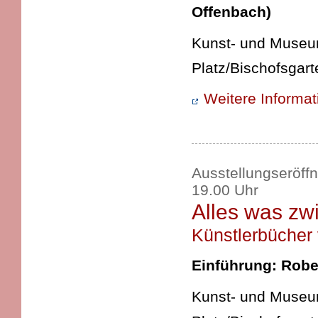
Offenbach)
Kunst- und Museums
Platz/Bischofsgart
Weitere Informa
Ausstellungseröff
19.00 Uhr
Alles was zw
Künstlerbücher
Einführung: Rober
Kunst- und Museums