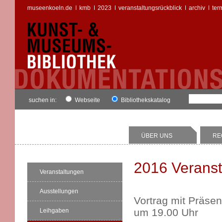
museenkoeln.de
kmb
2023
veranstaltungsrückblick
archiv
ter
suchen in:
Webseite
Bibliothekskatalog
ÜBER UNS
RE
2016 Veranst
Veranstaltungen
Ausstellungen
Vortrag mit Präse
um 19.00 Uhr
Leihgaben