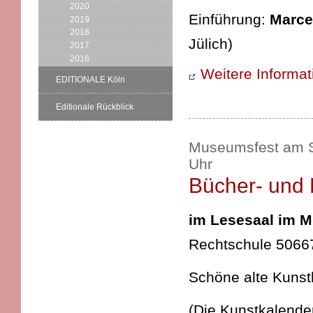
2020
Einführung:
Marce
2019
2018
Jülich)
2017
2016
Weitere Informa
EDITIONALE Köln
Editionale Rückblick
Museumsfest am So
Uhr
Bücher- und 
im Lesesaal im 
Rechtschule 5066
Schöne alte Kunst
(Die Kunstkalende