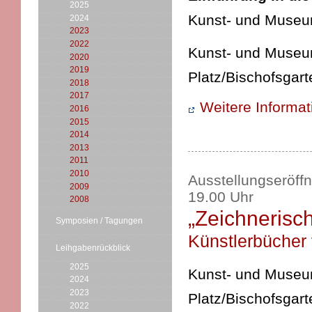
2025
Kunst- und Museum
2024
2023
2022
Kunst- und Museums
2020
2019
Platz/Bischofsgart
2018
2017
Weitere Informa
2016
2015
2014
2013
2011
2010
Ausstellungseröff
2009
19.00 Uhr
2008
„Zeichneris
Symposien / Tagungen
Künstlerbücher 
Leihgabenrückblick
2025
Kunst- und Museums
2024
2023
Platz/Bischofsgart
2022