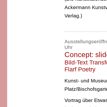
Ackermann Kunstve
Verlag.)
Ausstellungseröffn
Uhr
Concept: sli
Bild-Text Trans
Flarf Poetry
Kunst- und Museums
Platz/Bischofsgart
Vortrag über Etwa