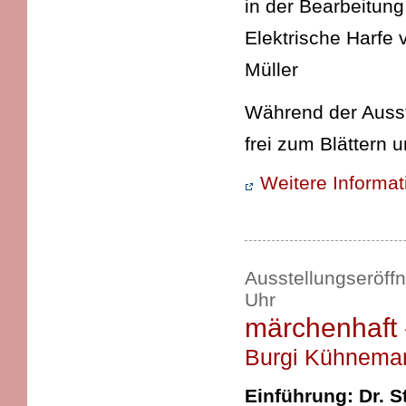
in der Bearbeitun
Elektrische Har
Müller
Während der Ausst
frei zum Blättern 
Weitere Informa
Ausstellungseröff
Uhr
märchenhaft -
Burgi Kühnema
Einführung: Dr. S