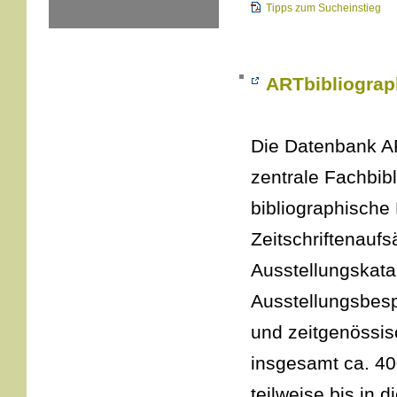
Tipps zum Sucheinstieg
ARTbibliograp
Die Datenbank AR
zentrale Fachbib
bibliographische
Zeitschriftenaufs
Ausstellungskata
Ausstellungsbes
und zeitgenössis
insgesamt ca. 4
teilweise bis in 