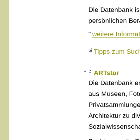
Die Datenbank is
persönlichen Be
weitere Informa
Tipps zum Such
ARTstor
Die Datenbank ent
aus Museen, Foto
Privatsammlunge
Architektur zu di
Sozialwissensch