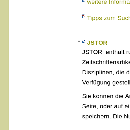
weitere Informa
Tipps zum Such
JSTOR
JSTOR enthält ru
Zeitschriftenarti
Disziplinen, die d
Verfügung gestel
Sie können die Ar
Seite, oder auf 
speichern. Die Nu