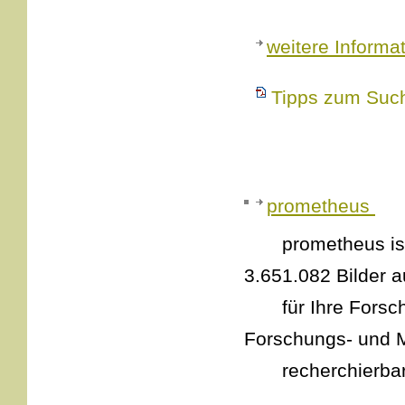
weitere Informa
Tipps zum Such
prometheus
prometheus ist ein
3.651.082 Bilder a
für Ihre Forschun
Forschungs- und 
recherchierbar