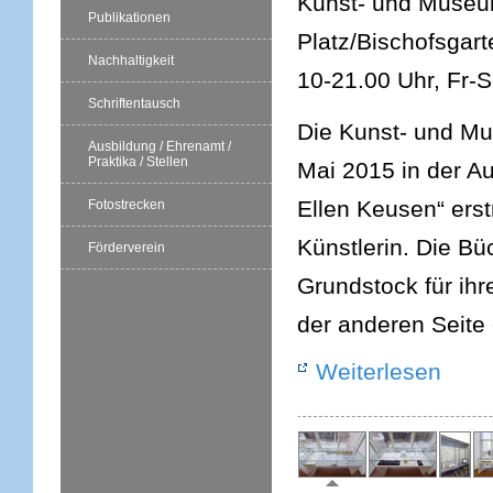
Kunst- und Museums
Publikationen
Platz/Bischofsgart
Nachhaltigkeit
10-21.00 Uhr, Fr-
Schriftentausch
Die Kunst- und Mu
Ausbildung / Ehrenamt /
Praktika / Stellen
Mai 2015 in der A
Ellen Keusen“ erst
Fotostrecken
Künstlerin. Die Bü
Förderverein
Grundstock für ihr
der anderen Seite
Weiterlesen