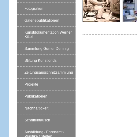
Fotografien
Galeriepublikationen
Kunstdokumentation Werner
Kittel
Sammlung Gunter Demnig
Stiftung Kunstfonds
Zeitungsausschnittsammlung
Projekte
Publikationen
Nachhaltigkeit
Schriftentausch
Ausbildung / Ehrenamt /
Praktika / Stellen