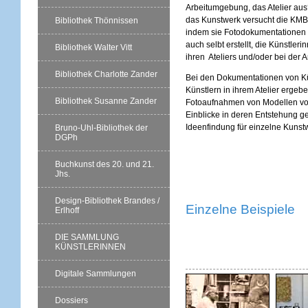
Arbeitumgebung, das Atelier aus?
das Kunstwerk versucht die KMB
Bibliothek Thönnissen
indem sie Fotodokumentationen 
auch selbt erstellt, die Künstleri
Bibliothek Walter Vitt
ihren Ateliers und/oder bei der A
Bibliothek Charlotte Zander
Bei den Dokumentationen von K
Künstlern in ihrem Atelier ergebe
Bibliothek Susanne Zander
Fotoaufnahmen von Modellen vo
Einblicke in deren Entstehung ge
Ideenfindung für einzelne Kunst
Bruno-Uhl-Bibliothek der
DGPh
Buchkunst des 20. und 21.
Jhs.
Design-Bibliothek Brandes /
Einzelne Beispiele
Erlhoff
DIE SAMMLUNG
KÜNSTLERINNEN
Digitale Sammlungen
Dossiers