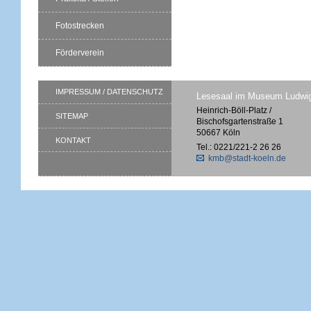
Fotostrecken
Förderverein
IMPRESSUM / DATENSCHUTZ
Lesesaal im Museum Ludwi
Heinrich-Böll-Platz /
SITEMAP
Bischofsgartenstraße 1
50667 Köln
KONTAKT
Tel.: 0221/221-2 26 26
kmb@stadt-koeln.de