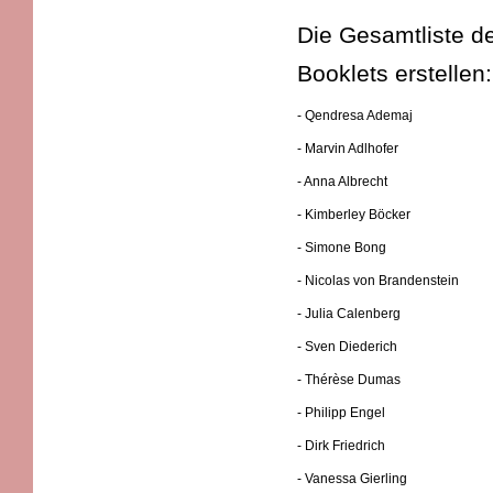
Die Gesamtliste de
Booklets erstellen
- Qendresa Ademaj
- Marvin Adlhofer
- Anna Albrecht
- Kimberley Böcker
- Simone Bong
- Nicolas von Brandenstein
- Julia Calenberg
- Sven Diederich
- Thérèse Dumas
- Philipp Engel
- Dirk Friedrich
- Vanessa Gierling