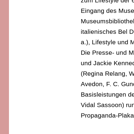
zum Lifestyle der 
Eingang des Muse
Museumsbibliothe
italienisches Bel 
a.), Lifestyle und
Die Presse- und M
und Jackie Kenned
(Regina Relang, Wi
Avedon, F. C. Gun
Basisleistungen d
Vidal Sassoon) ru
Propaganda-Plakat