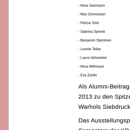
- Alina Salzmann
- Max Schmücker
- Felizia Smit
- Sabrina Sprenk
- Benjamin Stammen
- Leonie Teika
- Laura Vohwinkel
- Alina Willnauer
- Eva Zantis
Als Alumni-Beitra
2013 zu den Spitz
Warhols Siebdruck
Das Ausstellungspl