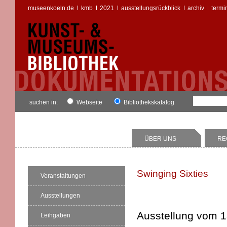
museenkoeln.de
kmb
2021
ausstellungsrückblick
archiv
termi
suchen in:
Webseite
Bibliothekskatalog
ÜBER UNS
RE
Swinging Sixties
Veranstaltungen
Ausstellungen
Ausstellung vom 1
Leihgaben