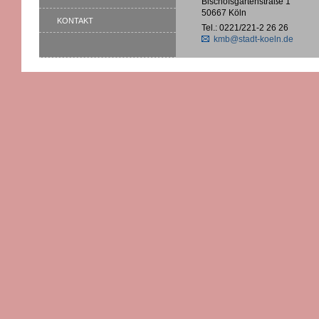
Bischofsgartenstraße 1
50667 Köln
KONTAKT
Tel.: 0221/221-2 26 26
kmb@stadt-koeln.de