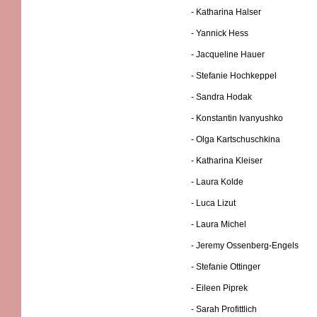
- Katharina Halser
- Yannick Hess
- Jacqueline Hauer
- Stefanie Hochkeppel
- Sandra Hodak
- Konstantin Ivanyushko
- Olga Kartschuschkina
- Katharina Kleiser
- Laura Kolde
- Luca Lizut
- Laura Michel
- Jeremy Ossenberg-Engels
- Stefanie Ottinger
- Eileen Piprek
- Sarah Profittlich