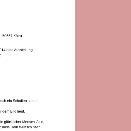
1, 50667 Köln)
014 eine Ausstellung
.
noch ein Schatten seiner
dem Bild liegt.
n glücklicher Mensch. Also,
ar, dass Dein Wunsch nach