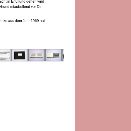
icht in Erfüllung gehen wird
zhund miaubellend vor Dir
Polke aus dem Jahr 1969 hat