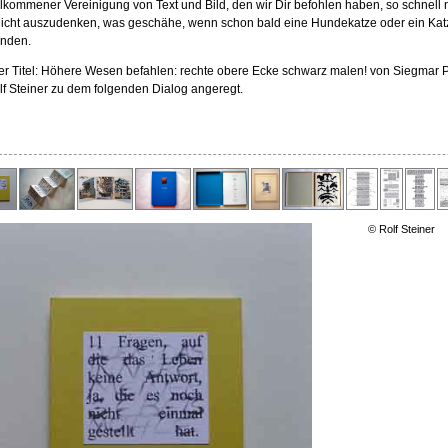
llkommener Vereinigung von Text und Bild, den wir Dir befohlen haben, so schnell n
nicht auszudenken, was geschähe, wenn schon bald eine Hundekatze oder ein Kat
ünden.
er Titel: Höhere Wesen befahlen: rechte obere Ecke schwarz malen! von Siegmar 
lf Steiner zu dem folgenden Dialog angeregt.
© Rolf Steiner