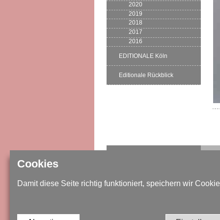
2020
2019
2018
2017
2016
EDITIONALE Köln
Editionale Rückblick
IMPRESSUM / DATENSCHUTZ
Cookies
SITEMAP
Damit diese Seite richtig funktioniert, speichern wir Cookie
KONTAKT