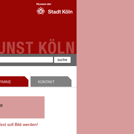
RMINE
KONTAKT
ng
xt soll Bild werden!