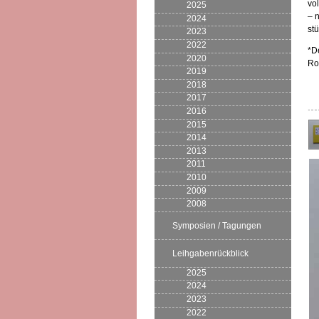
vo
2025
– 
2024
st
2023
2022
*D
2020
Ro
2019
2018
2017
2016
2015
2014
2013
2011
2010
2009
2008
Symposien / Tagungen
Leihgabenrückblick
2025
2024
2023
2022