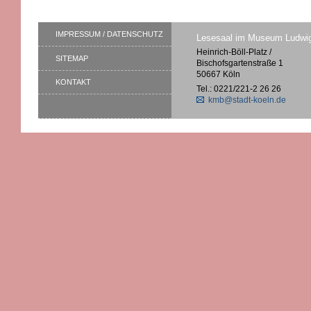
IMPRESSUM / DATENSCHUTZ
Lesesaal im Museum Ludwi
Heinrich-Böll-Platz /
SITEMAP
Bischofsgartenstraße 1
50667 Köln
KONTAKT
Tel.: 0221/221-2 26 26
kmb@stadt-koeln.de