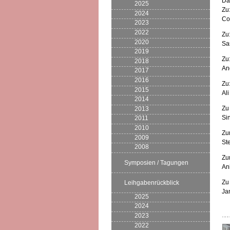
Da
2025
Zu
2024
Co
2023
2022
Zu:
2020
Sa
2019
Zu
2018
An
2017
2016
Zu
2015
Al
2014
Zu
2013
Si
2011
2010
Zu
2009
St
2008
Zu
Symposien / Tagungen
An
Zu
Leihgabenrückblick
Ja
2025
2024
2023
2022