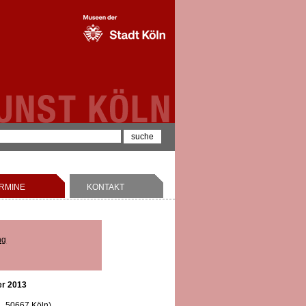
RMINE
KONTAKT
ng
er 2013
1, 50667 Köln)