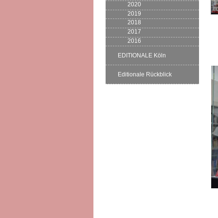
2020
2019
2018
2017
2016
EDITIONALE Köln
Editionale Rückblick