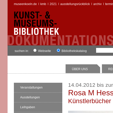
museenkoeln.de
kmb
2021
ausstellungsrückblick
archiv
termi
suchen in:
Webseite
Bibliothekskatalog
ÜBER UNS
RE
14.04.2012 bis zu
Veranstaltungen
Rosa M Hess
Ausstellungen
Künstlerbücher
Leihgaben