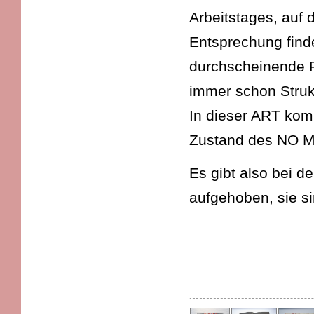
Arbeitstages, auf 
Entsprechung find
durchscheinende F
immer schon Strukt
In dieser ART komm
Zustand des NO MI
Es gibt also bei de
aufgehoben, sie s