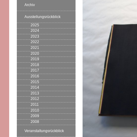
Archiv
Ausstellungsrückblick
2025
2024
2023
2022
2021
2020
2019
2018
2017
2016
2015
2014
2013
2012
2011
2010
2009
2008
Veranstaltungsrückblick