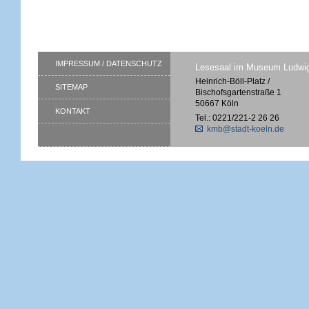
IMPRESSUM / DATENSCHUTZ
Lesesaal im Museum Ludwi
Heinrich-Böll-Platz /
SITEMAP
Bischofsgartenstraße 1
50667 Köln
KONTAKT
Tel.: 0221/221-2 26 26
kmb@stadt-koeln.de