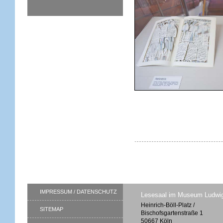
IMPRESSUM / DATENSCHUTZ
Lesesaal im Museum Ludwi
Heinrich-Böll-Platz /
SITEMAP
Bischofsgartenstraße 1
50667 Köln