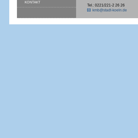
KONTAKT
Tel.: 0221/221-2 26 26
kmb@stadt-koeln.de