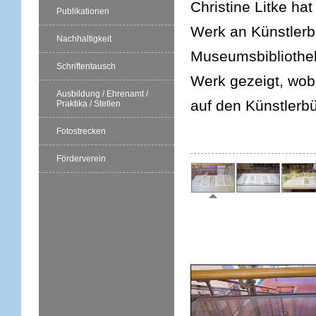
Christine Litke ha
Publikationen
Werk an Künstlerb
Nachhaltigkeit
Museumsbibliothek
Schriftentausch
Werk gezeigt, wob
Ausbildung / Ehrenamt /
auf den Künstlerbü
Praktika / Stellen
Fotostrecken
Förderverein