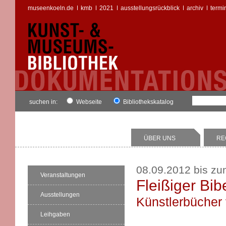
museenkoeln.de
kmb
2021
ausstellungsrückblick
archiv
termi
suchen in:
Webseite
Bibliothekskatalog
ÜBER UNS
RE
08.09.2012 bis zu
Veranstaltungen
Fleißiger Bib
Ausstellungen
Künstlerbücher
Leihgaben