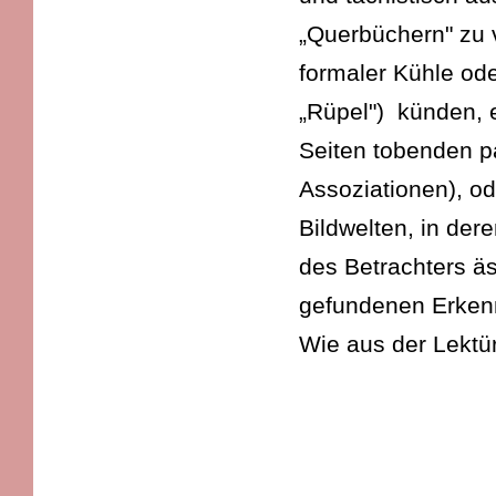
„Querbüchern" zu 
formaler Kühle ode
„Rüpel") künden, 
Seiten tobenden pa
Assoziationen), od
Bildwelten, in der
des Betrachters äs
gefundenen Erkenn
Wie aus der Lekt