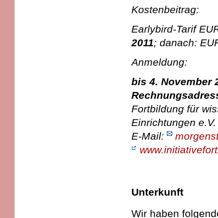
Kostenbeitrag:
Earlybird-Tarif E
2011
; danach: E
Anmeldung:
bis 4. November 2
Rechnungsadres
Fortbildung für wi
Einrichtungen e.V.
E-Mail:
morgenste
www.initiativefor
Unterkunft
Wir haben folgend