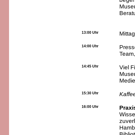
Museu
Berat
13:00 Uhr
Mitta
14:00 Uhr
Presse
Team,
14:45 Uhr
Viel F
Museu
Medie
15:30 Uhr
Kaffe
16:00 Uhr
Praxi
Wissen
zuverl
Hambu
Bibli