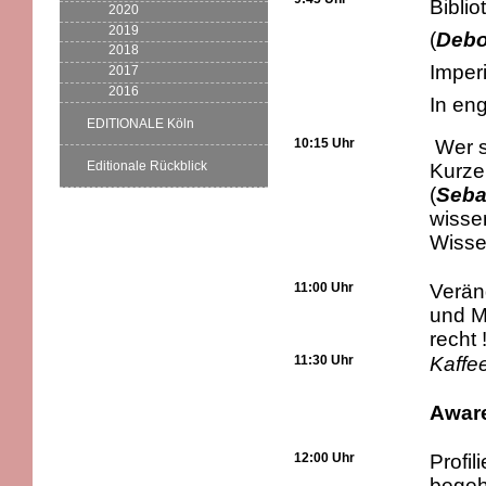
Biblio
2020
2019
(
Debo
2018
Imper
2017
2016
In en
EDITIONALE Köln
10:15 Uhr
Wer s
Editionale Rückblick
Kurze
(
Seba
wisse
Wisse
11:00 Uhr
Verän
und M
recht !
11:30 Uhr
Kaffe
Awar
12:00 Uhr
Profi
begeh