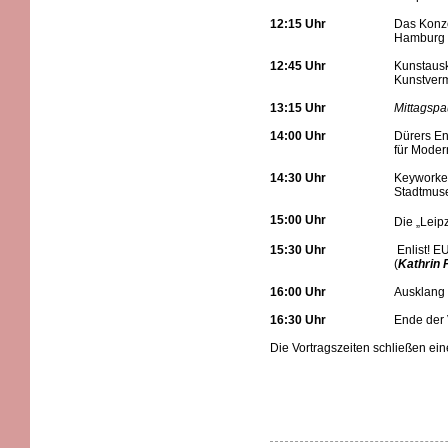
12:15 Uhr
Das Konze
Hamburg 
12:45 Uhr
Kunstausk
Kunstver
13:15 Uhr
Mittagsp
14:00 Uhr
Dürers En
für Moder
14:30 Uhr
Keyworker
Stadtmuse
15:00 Uhr
Die „Leipz
15:30 Uhr
Enlist! E
(
Kathrin 
16:00 Uhr
Ausklang
16:30 Uhr
Ende der 
Die Vortragszeiten schließen ein