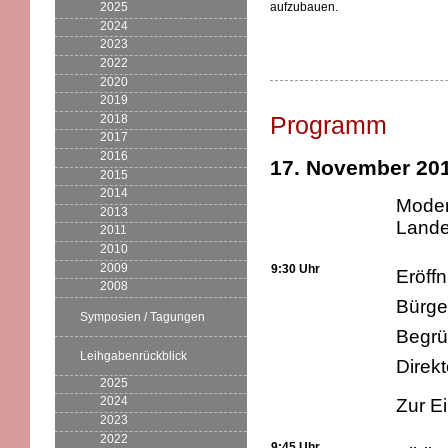
aufzubauen.
2025
2024
2023
2022
2020
2019
Programm
2018
2017
2016
17. November 20
2015
2014
Moder
2013
Land
2011
2010
2009
9:30 Uhr
Eröff
2008
Bürge
Symposien / Tagungen
Begrü
Leihgabenrückblick
Direk
2025
2024
Zur E
2023
2022
9:45 Uhr