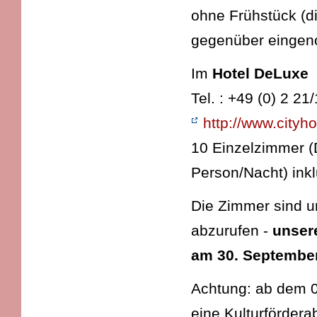
ohne Frühstück (d
gegenüber einge
Im
Hotel DeLuxe
Tel. : +49 (0) 2 21
http://www.cityh
10 Einzelzimmer 
Person/Nacht) inkl
Die Zimmer sind 
abzurufen -
unser
am 30. Septembe
Achtung: ab dem 0
eine Kulturfördera