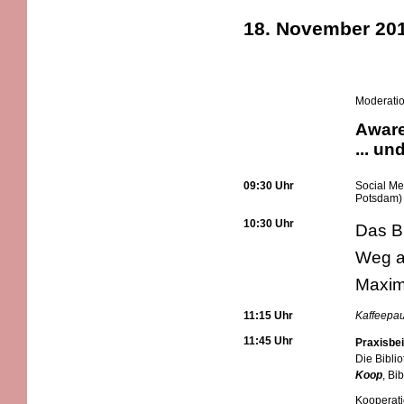
18. November 20
Moderati
Aware
... u
09:30 Uhr
Social Me
Potsdam)
10:30 Uhr
Das B
Weg a
Maxim
11:15 Uhr
Kaffeepa
11:45 Uhr
Praxisbei
Die Biblio
Koop
, Bi
Kooperat