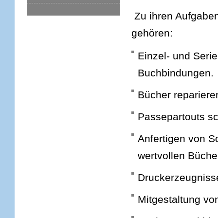
Zu ihren Aufgabe
ge
Einzel- und Serie
Buchbindungen.
Bücher repariere
Passepartouts s
Anfertigen von 
wertvollen Büche
Druckerzeugnisse
Mitgestaltung vo