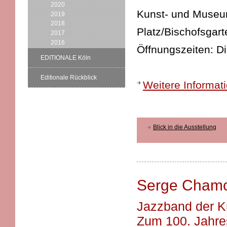
2020
Kunst- und Museums
2019
2018
Platz/Bischofsgart
2017
2016
Öffnungszeiten: D
EDITIONALE Köln
Editionale Rückblick
Weitere Informat
Blick in die Ausstellung
Serge Chamc
Jazzband der K
Zum 100. Jahre