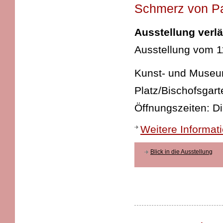
Schmerz von Pa
Ausstellung verl
Ausstellung vom 1
Kunst- und Museums
Platz/Bischofsgart
Öffnungszeiten: D
Weitere Informat
Blick in die Ausstellung