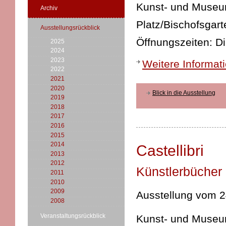
Kunst- und Museums
Archiv
Platz/Bischofsgart
Ausstellungsrückblick
Öffnungszeiten: Di
2025
2024
2023
Weitere Informat
2022
2021
2020
Blick in die Ausstellung
2019
2018
2017
2016
2015
2014
Castellibri
2013
2012
Künstlerbücher 
2011
2010
2009
Ausstellung vom 24
2008
Veranstaltungsrückblick
Kunst- und Museums