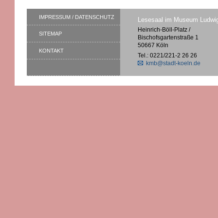
IMPRESSUM / DATENSCHUTZ
Lesesaal im Museum Ludwi
Heinrich-Böll-Platz /
SITEMAP
Bischofsgartenstraße 1
50667 Köln
KONTAKT
Tel.: 0221/221-2 26 26
kmb@stadt-koeln.de