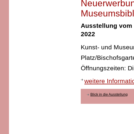
Neuerwerbun
Museumsbibl
Ausstellung vom 
2022
Kunst- und Museums
Platz/Bischofsgart
Öffnungszeiten: D
weitere Informat
Blick in die Ausstellung