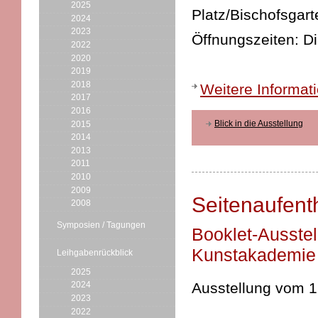
2025
Platz/Bischofsgart
2024
2023
Öffnungszeiten: D
2022
2020
2019
2018
Weitere Informat
2017
2016
Blick in die Ausstellung
2015
2014
2013
2011
2010
2009
Seitenaufenth
2008
Symposien / Tagungen
Booklet-Ausstel
Kunstakademie
Leihgabenrückblick
2025
2024
Ausstellung vom 1
2023
2022