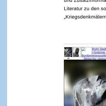
und Zusatzinforma
Literatur zu den s
„Kriegsdenkmälern