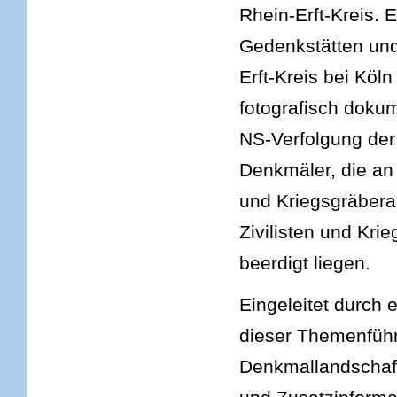
Rhein-Erft-Kreis.
Gedenkstätten und
Erft-Kreis bei Köln
fotografisch dokum
NS-Verfolgung der
Denkmäler, die an
und Kriegsgräbera
Zivilisten und Kr
beerdigt liegen.
Eingeleitet durch 
dieser Themenführ
Denkmallandschaft