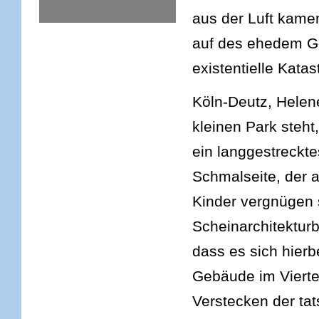
aus der Luft kamen
auf des ehedem Ge
existentielle Kata
Köln-Deutz, Helen
kleinen Park steh
ein langgestreckt
Schmalseite, der a
Kinder vergnügen 
Scheinarchitektu
dass es sich hierb
Gebäude im Viertel
Verstecken der tats