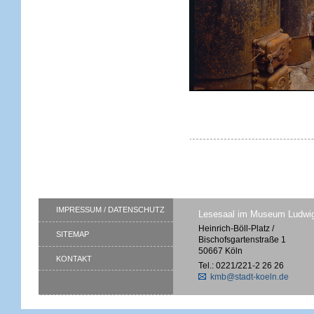
IMPRESSUM / DATENSCHUTZ
Lesesaal im Museum Ludwi
Heinrich-Böll-Platz /
SITEMAP
Bischofsgartenstraße 1
50667 Köln
KONTAKT
Tel.: 0221/221-2 26 26
kmb@stadt-koeln.de