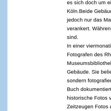
es sich doch um e
Köln.Beide Gebäud
jedoch nur das Ma
verankert. Währen
sind.
In einer viermona
Fotografen des Rh
Museumsbibliothek
Gebäude. Sie beli
sondern fotografi
Buch dokumentiert
historische Fotos
Zeitzeugen Fotos 