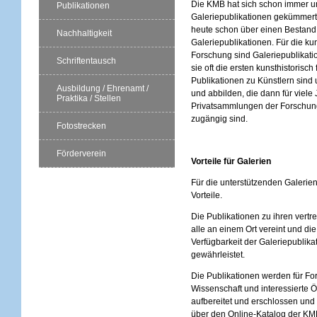
Die KMB hat sich schon immer 
Publikationen
Galeriepublikationen gekümmert
heute schon über einen Bestand
Nachhaltigkeit
Galeriepublikationen. Für die ku
Forschung sind Galeriepublikatio
Schriftentausch
sie oft die ersten kunsthistorisch
Publikationen zu Künstlern sin
Ausbildung / Ehrenamt /
und abbilden, die dann für viele 
Praktika / Stellen
Privatsammlungen der Forschung
zugängig sind.
Fotostrecken
Förderverein
Vorteile für Galerien
Für die unterstützenden Galerie
Vorteile.
Die Publikationen zu ihren vertr
alle an einem Ort vereint und di
Verfügbarkeit der Galeriepublikat
gewährleistet.
Die Publikationen werden für Fo
Wissenschaft und interessierte Öf
aufbereitet und erschlossen und
über den Online-Katalog der K