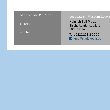
IMPRESSUM / DATENSCHUTZ
Lesesaal im Museum Ludwi
Heinrich-Böll-Platz /
SITEMAP
Bischofsgartenstraße 1
50667 Köln
KONTAKT
Tel.: 0221/221-2 26 26
kmb@stadt-koeln.de