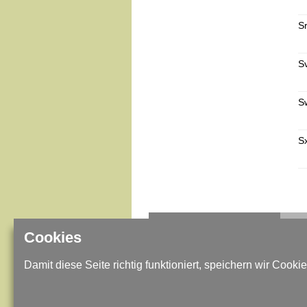
S
S
S
S
IMPRESSUM / DATENSCHUTZ
Cookies
SITEMAP
Damit diese Seite richtig funktioniert, speichern wir Cookie
KONTAKT