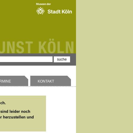
RMINE
KONTAKT
ich.
 sind leider noch
er herzustellen und