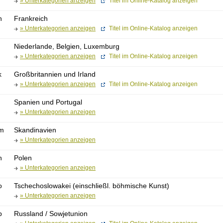
» Unterkategorien anzeigen
Titel im Online-Katalog anzeigen
h
Frankreich
» Unterkategorien anzeigen
Titel im Online-Katalog anzeigen
Niederlande, Belgien, Luxemburg
» Unterkategorien anzeigen
Titel im Online-Katalog anzeigen
k
Großbritannien und Irland
» Unterkategorien anzeigen
Titel im Online-Katalog anzeigen
Spanien und Portugal
» Unterkategorien anzeigen
m
Skandinavien
» Unterkategorien anzeigen
n
Polen
» Unterkategorien anzeigen
o
Tschechoslowakei (einschließl. böhmische Kunst)
» Unterkategorien anzeigen
p
Russland / Sowjetunion