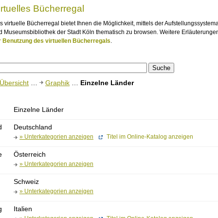
irtuelles Bücherregal
s virtuelle Bücherregal bietet Ihnen die Möglichkeit, mittels der Aufstellungssystem
d Museumsbibliothek der Stadt Köln thematisch zu browsen. Weitere Erläuterungen
r Benutzung des virtuellen Bücherregals
.
Übersicht
…
Graphik
…
Einzelne Länder
Einzelne Länder
d
Deutschland
» Unterkategorien anzeigen
Titel im Online-Katalog anzeigen
e
Österreich
» Unterkategorien anzeigen
Schweiz
» Unterkategorien anzeigen
g
Italien