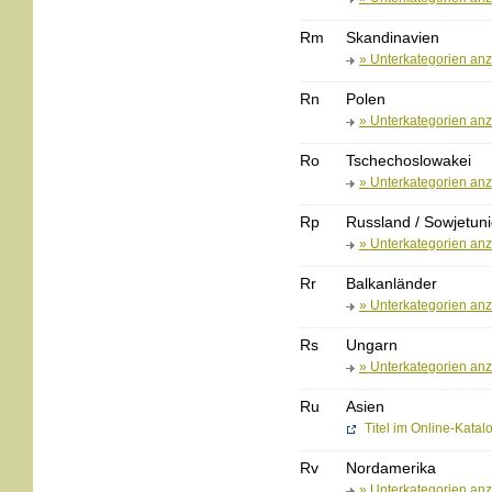
Rm
Skandinavien
» Unterkategorien an
Rn
Polen
» Unterkategorien an
Ro
Tschechoslowakei
» Unterkategorien an
Rp
Russland / Sowjetun
» Unterkategorien an
Rr
Balkanländer
» Unterkategorien an
Rs
Ungarn
» Unterkategorien an
Ru
Asien
Titel im Online-Kata
Rv
Nordamerika
» Unterkategorien an