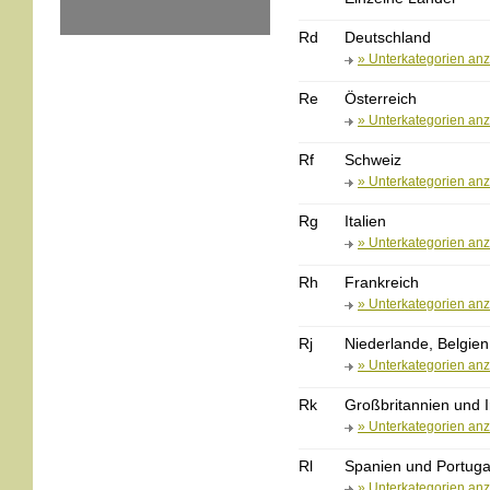
Rd
Deutschland
» Unterkategorien an
Re
Österreich
» Unterkategorien an
Rf
Schweiz
» Unterkategorien an
Rg
Italien
» Unterkategorien an
Rh
Frankreich
» Unterkategorien an
Rj
Niederlande, Belgie
» Unterkategorien an
Rk
Großbritannien und I
» Unterkategorien an
Rl
Spanien und Portuga
» Unterkategorien an