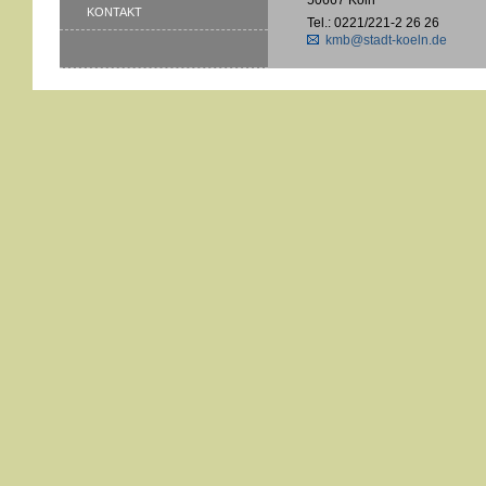
KONTAKT
Tel.: 0221/221-2 26 26
kmb@stadt-koeln.de