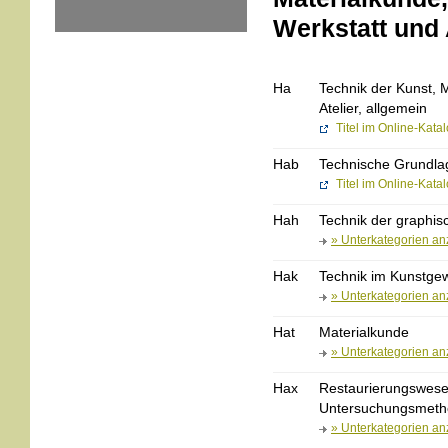
Werkstatt und 
Ha
Technik der Kunst, 
Atelier, allgemein
Titel im Online-Kata
Hab
Technische Grundlag
Titel im Online-Kata
Hah
Technik der graphis
» Unterkategorien an
Hak
Technik im Kunstge
» Unterkategorien an
Hat
Materialkunde
» Unterkategorien an
Hax
Restaurierungswesen
Untersuchungsmet
» Unterkategorien an