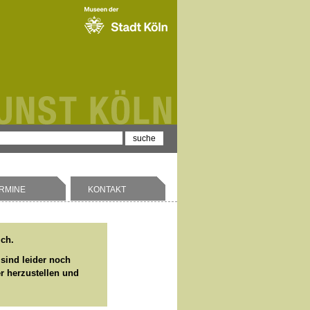
RMINE
KONTAKT
ich.
 sind leider noch
er herzustellen und