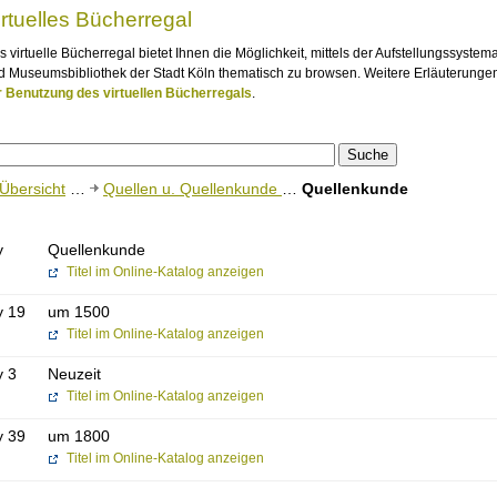
irtuelles Bücherregal
s virtuelle Bücherregal bietet Ihnen die Möglichkeit, mittels der Aufstellungssystem
d Museumsbibliothek der Stadt Köln thematisch zu browsen. Weitere Erläuterungen
r Benutzung des virtuellen Bücherregals
.
Übersicht
…
Quellen u. Quellenkunde
…
Quellenkunde
y
Quellenkunde
Titel im Online-Katalog anzeigen
y 19
um 1500
Titel im Online-Katalog anzeigen
y 3
Neuzeit
Titel im Online-Katalog anzeigen
y 39
um 1800
Titel im Online-Katalog anzeigen