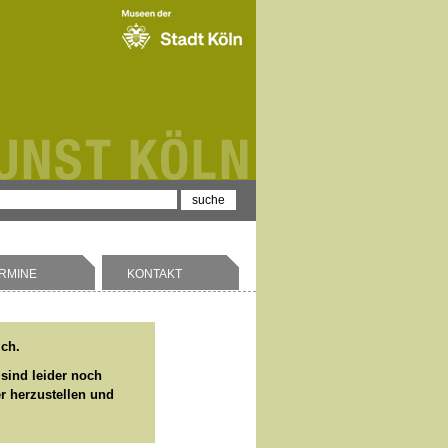
RMINE
KONTAKT
ich.
 sind leider noch
er herzustellen und