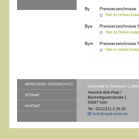
By
Preisverzeichnisse
Titel im Online-Kat
Bya
Preisverzeichnisse 
Titel im Online-Kat
Bym
Preisverzeichnisse 
Titel im Online-Kat
IMPRESSUM / DATENSCHUTZ
Lesesaal im Museum Ludwi
Heinrich-Böll-Platz /
SITEMAP
Bischofsgartenstraße 1
50667 Köln
KONTAKT
Tel.: 0221/221-2 26 26
kmb@stadt-koeln.de