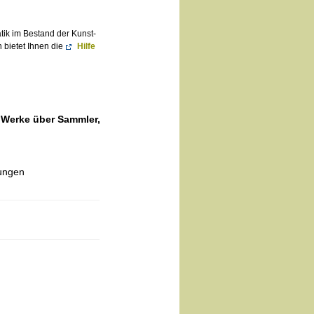
atik im Bestand der Kunst-
 bietet Ihnen die
Hilfe
 Werke über Sammler,
rungen