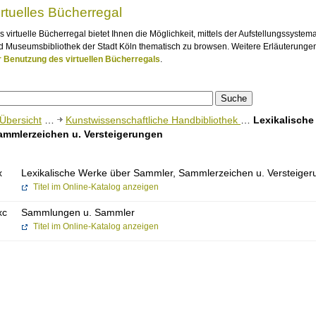
irtuelles Bücherregal
s virtuelle Bücherregal bietet Ihnen die Möglichkeit, mittels der Aufstellungssystem
d Museumsbibliothek der Stadt Köln thematisch zu browsen. Weitere Erläuterungen
r Benutzung des virtuellen Bücherregals
.
Übersicht
…
Kunstwissenschaftliche Handbibliothek
…
Lexikalische
ammlerzeichen u. Versteigerungen
x
Lexikalische Werke über Sammler, Sammlerzeichen u. Versteige
Titel im Online-Katalog anzeigen
xc
Sammlungen u. Sammler
Titel im Online-Katalog anzeigen