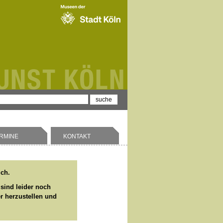
RMINE
KONTAKT
ich.
 sind leider noch
er herzustellen und