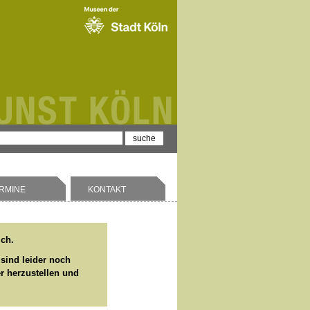
RMINE
KONTAKT
ich.
 sind leider noch
er herzustellen und