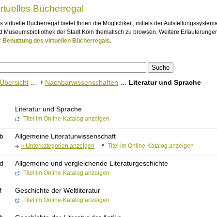
irtuelles Bücherregal
s virtuelle Bücherregal bietet Ihnen die Möglichkeit, mittels der Aufstellungssystem
d Museumsbibliothek der Stadt Köln thematisch zu browsen. Weitere Erläuterungen
r Benutzung des virtuellen Bücherregals
.
Übersicht
…
Nachbarwissenschaften
…
Literatur und Sprache
Literatur und Sprache
Titel im Online-Katalog anzeigen
jb
Allgemeine Literaturwissenschaft
» Unterkategorien anzeigen
Titel im Online-Katalog anzeigen
jd
Allgemeine und vergleichende Literaturgeschichte
Titel im Online-Katalog anzeigen
f
Geschichte der Weltliteratur
Titel im Online-Katalog anzeigen