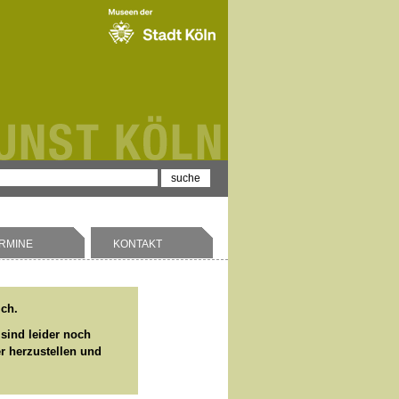
RMINE
KONTAKT
ich.
 sind leider noch
er herzustellen und