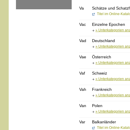
Va
Schätze und Schatzf
Titel im Online-Kata
Vac
Einzelne Epochen
» Unterkategorien an
Vad
Deutschland
» Unterkategorien an
Vae
Österreich
» Unterkategorien an
Vaf
Schweiz
» Unterkategorien an
Vah
Frankreich
» Unterkategorien an
Van
Polen
» Unterkategorien an
Var
Balkanländer
Titel im Online-Kata