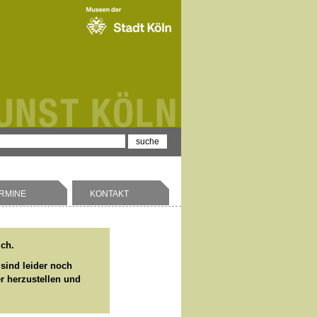
RMINE
KONTAKT
ich.
 sind leider noch
er herzustellen und