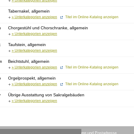
» Unterkategorien anzeigen
Tabernakel, allgemein
» Unterkategorien anzeigen
Titel im Online-Katalog anzeigen
h
Chorgestühl und Chorschranke, allgemein
» Unterkategorien anzeigen
k
Taufstein, allgemein
» Unterkategorien anzeigen
fm
Beichtstuhl, allgemein
» Unterkategorien anzeigen
Titel im Online-Katalog anzeigen
o
Orgelprospekt, allgemein
» Unterkategorien anzeigen
Titel im Online-Katalog anzeigen
y
Übrige Ausstattung von Sakralgebäuden
» Unterkategorien anzeigen
Lesesaal im Museum Ludwig
Verwaltung und Postadresse