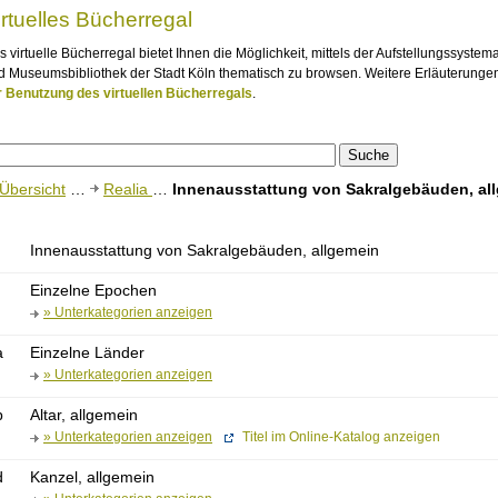
irtuelles Bücherregal
s virtuelle Bücherregal bietet Ihnen die Möglichkeit, mittels der Aufstellungssystem
d Museumsbibliothek der Stadt Köln thematisch zu browsen. Weitere Erläuterungen
r Benutzung des virtuellen Bücherregals
.
Übersicht
…
Realia
…
Innenausstattung von Sakralgebäuden, al
Innenausstattung von Sakralgebäuden, allgemein
Einzelne Epochen
» Unterkategorien anzeigen
a
Einzelne Länder
» Unterkategorien anzeigen
b
Altar, allgemein
» Unterkategorien anzeigen
Titel im Online-Katalog anzeigen
d
Kanzel, allgemein