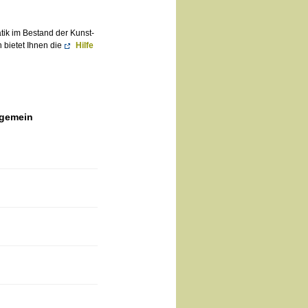
atik im Bestand der Kunst-
 bietet Ihnen die
Hilfe
lgemein