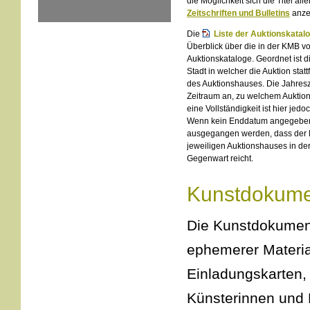
die Möglichkeit sich die Titel alle
Zeitschriften und Bulletins
anze
Die
Liste der Auktionskatal
Überblick über die in der KMB 
Auktionskataloge. Geordnet ist d
Stadt in welcher die Auktion st
des Auktionshauses. Die Jahre
Zeitraum an, zu welchem Auktion
eine Vollständigkeit ist hier jedoc
Wenn kein Enddatum angegeben 
ausgegangen werden, dass der 
jeweiligen Auktionshauses in der
Gegenwart reicht.
Kunstdokume
Die Kunstdokument
ephemerer Materia
Einladungskarten, 
Künsterinnen und K